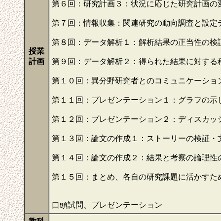
第６回：研究計画３：状況に応じた研究計画の
第７回：情報収集：関連研究の動向調査と設定
第８回：データ解析１：解析結果の正当性の検
授業
計画
第９回：データ解析２：得られた結果に対する
第１０回：異分野研究者とのコミュニケーショ
第１１回：プレゼンテーション１：グラフの示
第１２回：プレゼンテーション２：ディスカッ
第１３回：論文の作成１：ストーリーの検証・
第１４回：論文の作成２：結果と考察の論理性
第１５回：まとめ、各自の研究課題に活かすた
口頭試問、プレゼンテーション