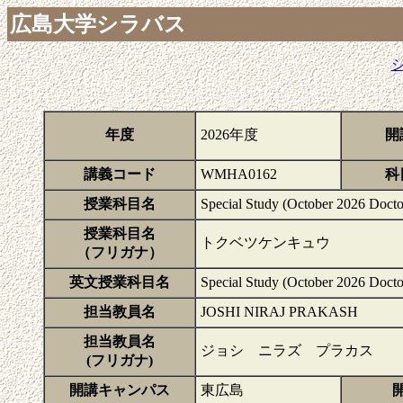
広島大学シラバス
年度
2026年度
開
講義コード
WMHA0162
科
授業科目名
Special Study (October 2026 Docto
授業科目名
トクベツケンキュウ
（フリガナ）
英文授業科目名
Special Study (October 2026 Docto
担当教員名
JOSHI NIRAJ PRAKASH
担当教員名
ジョシ ニラズ プラカス
(フリガナ)
開講キャンパス
東広島