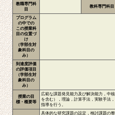
教職専門科
教科専門科目
目
プログラム
の中での
この授業科
目の位置づ
け
（学部生対
象科目の
み）
到達度評価
の評価項目
（学部生対
象科目の
み）
広範な課題発見能力及び解決能力，中核
授業の目
を含む），理論，計算手法，実験手法，
標・概要等
指導を行う。
具体的な研究課題の設定，検討課題の整