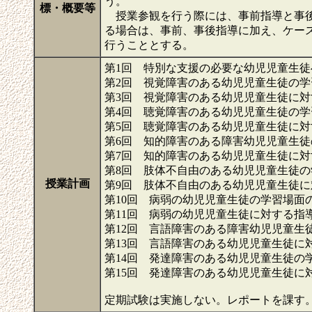
う。
標・概要等
授業参観を行う際には、事前指導と事後
る場合は、事前、事後指導に加え、ケー
行うこととする。
第1回 特別な支援の必要な幼児児童生
第2回 視覚障害のある幼児児童生徒の
第3回 視覚障害のある幼児児童生徒に
第4回 聴覚障害のある幼児児童生徒の
第5回 聴覚障害のある幼児児童生徒に
第6回 知的障害のある障害幼児児童生
第7回 知的障害のある幼児児童生徒に
第8回 肢体不自由のある幼児児童生徒
授業計画
第9回 肢体不自由のある幼児児童生徒
第10回 病弱の幼児児童生徒の学習場面
第11回 病弱の幼児児童生徒に対する指
第12回 言語障害のある障害幼児児童生
第13回 言語障害のある幼児児童生徒に
第14回 発達障害のある幼児児童生徒の
第15回 発達障害のある幼児児童生徒に
定期試験は実施しない。レポートを課す