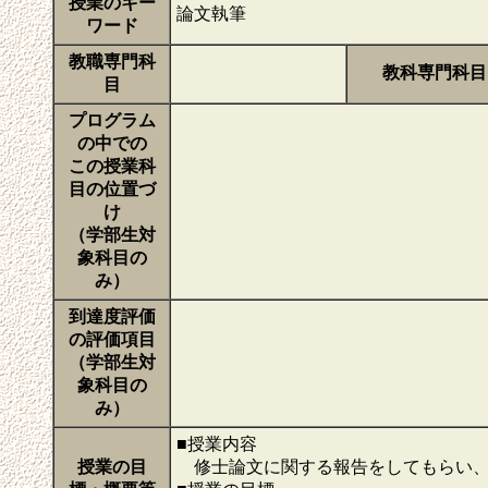
授業のキー
論文執筆
ワード
教職専門科
教科専門科目
目
プログラム
の中での
この授業科
目の位置づ
け
（学部生対
象科目の
み）
到達度評価
の評価項目
（学部生対
象科目の
み）
■授業内容
授業の目
修士論文に関する報告をしてもらい、