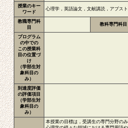
授業のキー
心理学，英語論文，文献講読，アブス
ワード
教職専門科
教科専門科目
目
プログラム
の中での
この授業科
目の位置づ
け
（学部生対
象科目の
み）
到達度評価
の評価項目
（学部生対
象科目の
み）
本授業の目標は，受講生の専門分野のみ
心理学の様々な領域における専門用語や