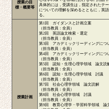
授業の目
具体的には，受講生は，指定されたテー
標・概要等
についての理解を深めるとともに，英語
る。
第1回 ガイダンスと計画立案
（担当教員：全員）
第2回 英語論文検索・選定
（担当教員：全員）
第3回 アカデミックリーディングにつ
（担当教員：全員）
第4回 アカデミックリーディングにつ
（担当教員：全員）
第5回 認知・生理心理学領域 論文読
（担当教員：全員）
第6回 認知・生理心理学領域 討議
（担当教員：全員）
第7回 社会心理学領域 論文読解
（担当教員：全員）
第8回 社会心理学領域 討議
授業計画
（担当教員：全員）
第9回 教育心理学・学習科学領域 論