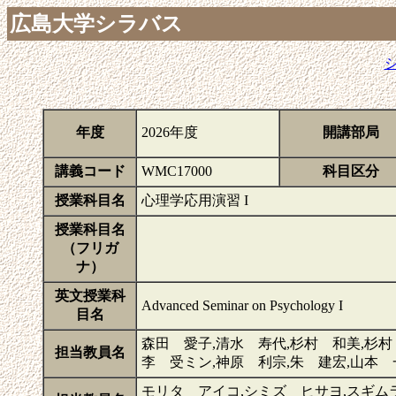
広島大学シラバス
年度
2026年度
開講部局
講義コード
WMC17000
科目区分
授業科目名
心理学応用演習 I
授業科目名
（フリガ
ナ）
英文授業科
Advanced Seminar on Psychology I
目名
森田 愛子,清水 寿代,杉村 和美,杉村
担当教員名
李 受ミン,神原 利宗,朱 建宏,山本 
モリタ アイコ,シミズ ヒサヨ,スギム