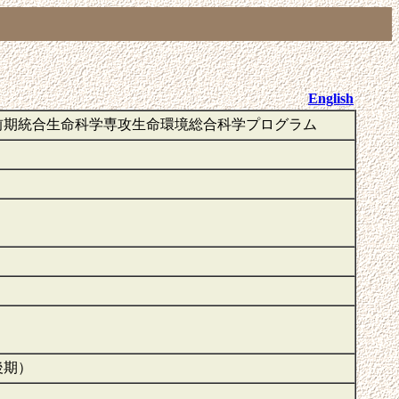
English
前期統合生命科学専攻生命環境総合科学プログラム
後期）