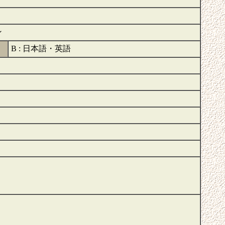
ン
B : 日本語・英語