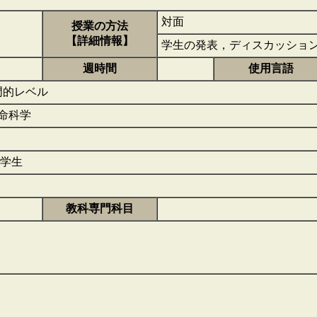
対面
授業の方法
【詳細情報】
学生の発表，ディスカッショ
週時間
使用言語
専門的レベル
生命科学
学生
教科専門科目