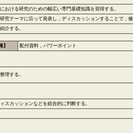
野における研究のための幅広い専門基礎知識を習得する。
の研究テーマに沿って発表し，ディスカッションすることで，
宜紹介する。
報】
配付資料，パワーポイント
を整理する。
ディスカッションなどを総合的に判断する。