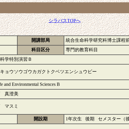
シラバスTOPへ
開講部局
統合生命科学研究科博士課程
科目区分
専門的教育科目
科学特別演習Ｂ
キョウソウゴウカガクトクベツエンシュウビー
ife and Environmental Sciences B
 真澄美
 マスミ
開設期
1年次生 後期 セメスター（