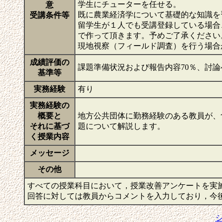
学生にチューターを任せる。
意
既に農業経済学について基礎的な知識を
受講条件等
留学生が１人でも受講登録している場合
で作って頂きます。予めご了承ください
現地視察（フィールド調査）を行う場合
成績評価の
課題準備状況および報告内容70％、討論
基準等
実務経験
有り
実務経験の
概要と
地方公共団体に勤務経験のある教員が、
それに基づ
題について解説します。
く授業内容
メッセージ
その他
すべての授業科目において，授業改善アンケートを実
回答に対しては教員からコメントを入力しており，今