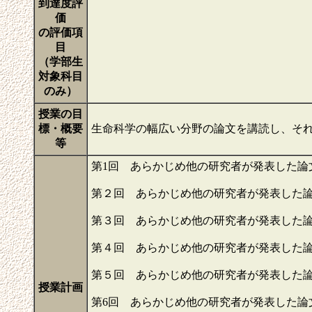
到達度評
価
の評価項
目
（学部生
対象科目
のみ）
授業の目
標・概要
生命科学の幅広い分野の論文を講読し、そ
等
第1回 あらかじめ他の研究者が発表した論
第２回 あらかじめ他の研究者が発表した
第３回 あらかじめ他の研究者が発表した
第４回 あらかじめ他の研究者が発表した
第５回 あらかじめ他の研究者が発表した
授業計画
第6回 あらかじめ他の研究者が発表した論