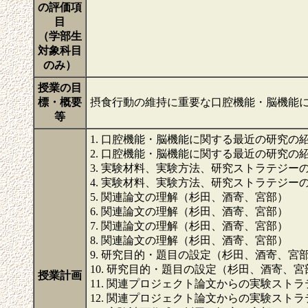
の評価項
目
（学部生
対象科目
のみ）
授業の目
標・概要
摂食行動の維持に重要な口腔機能・脳機能
等
1. 口腔機能・脳機能に関する最近の研究の
2. 口腔機能・脳機能に関する最近の研究の
3. 実験材料、実験方法、研究ストラテジー
4. 実験材料、実験方法、研究ストラテジー
5. 関連論文の理解（杉田、酒寄、宮部）
6. 関連論文の理解（杉田、酒寄、宮部）
7. 関連論文の理解（杉田、酒寄、宮部）
8. 関連論文の理解（杉田、酒寄、宮部）
9. 研究目的・題目の設定（杉田、酒寄、宮
10. 研究目的・題目の設定（杉田、酒寄、宮
授業計画
11. 関連プロジェクト論文からの実験スト
12. 関連プロジェクト論文からの実験スト