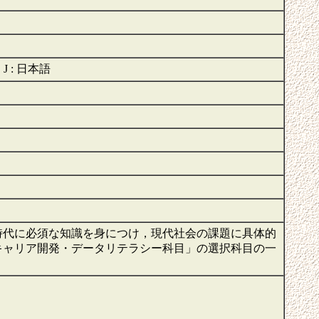
J : 日本語
時代に必須な知識を身につけ，現代社会の課題に具体的
キャリア開発・データリテラシー科目」の選択科目の一