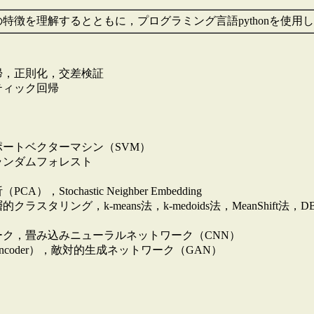
特徴を理解するとともに，プログラミング言語pythonを使用
，正則化，交差検証
ィック回帰
ートベクターマシン（SVM）
ンダムフォレスト
Stochastic Neighber Embedding
タリング，k-means法，k-medoids法，MeanShift法，D
ク，畳み込みニューラルネットワーク（CNN）
ncoder），敵対的生成ネットワーク（GAN）