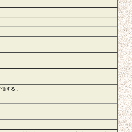
評価する．