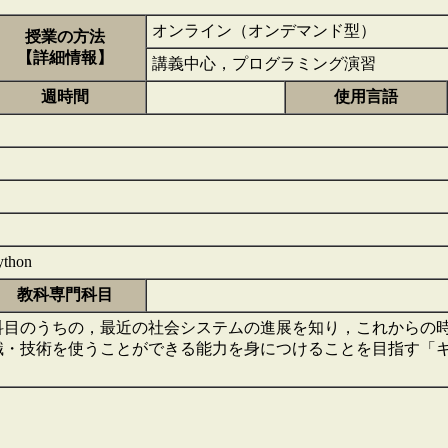
オンライン（オンデマンド型）
授業の方法
【詳細情報】
講義中心，プログラミング演習
週時間
使用言語
thon
教科専門科目
科目のうちの，最近の社会システムの進展を知り，これからの
識・技術を使うことができる能力を身につけることを目指す「