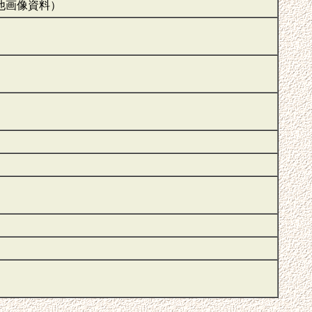
の他画像資料）