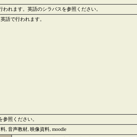
行われます。英語のシラバスを参照ください。
は英語で行われます。
を参照ください。
, 音声教材, 映像資料, moodle