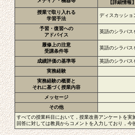
メディア・機器等
【詳細情報
授業で取り入れる
ディスカッショ
学習手法
予習・復習への
英語のシラバス
アドバイス
履修上の注意
英語のシラバス
受講条件等
成績評価の基準等
英語のシラバス
実務経験
実務経験の概要と
それに基づく授業内容
メッセージ
その他
すべての授業科目において，授業改善アンケートを実
回答に対しては教員からコメントを入力しており，今