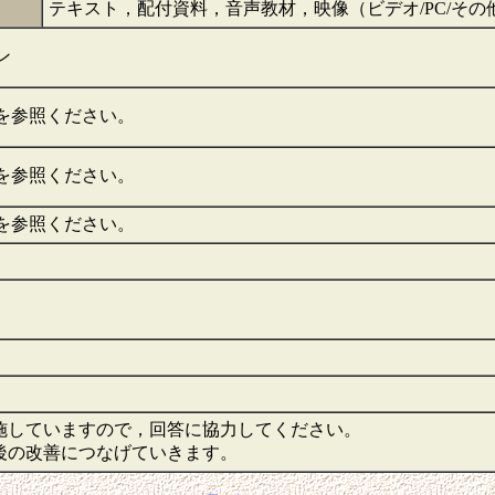
】
テキスト，配付資料，音声教材，映像（ビデオ/PC/そ
ン
を参照ください。
を参照ください。
を参照ください。
施していますので，回答に協力してください。
後の改善につなげていきます。