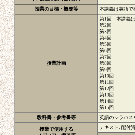
授業の目標・概要等
本講義は英語で
第1回 本講義
第2回
第3回
第4回
第5回
第6回
第7回
授業計画
第8回
第9回
第10回
第11回
第12回
第13回
第14回
第15回
教科書・参考書等
英語のシラバス
テキスト, 配付資料
授業で使用する