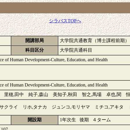
シラバスTOPへ
開講部局
大学院共通教育（博士課程前期）
科目区分
大学院共通科目
ce of Human Development-Culture, Education, and Health
ce of Human Development-Culture, Education, and Health
 里穂,田中 純子,森山 美知子,秋田 智之,馬場 卓也,関 
サクライ リホ,タナカ ジュンコ,モリヤマ ミチコ,アキタ 
開設期
1年次生 後期 ４ターム
107