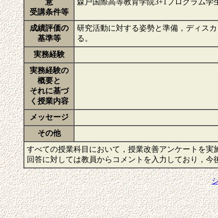
意
森戸国際高等教育学院3+1プログラム
受講条件等
成績評価の
研究活動に対する姿勢と準備，ディスカ
基準等
る。
実務経験
実務経験の
概要と
それに基づ
く授業内容
メッセージ
その他
すべての授業科目において，授業改善アンケートを実
回答に対しては教員からコメントを入力しており，今