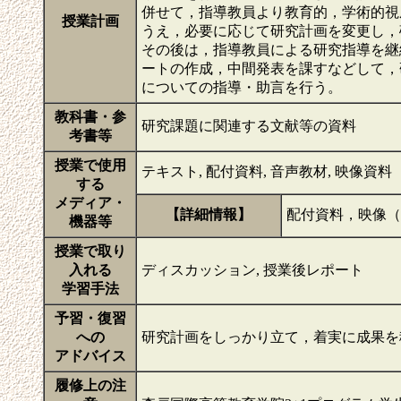
併せて，指導教員より教育的，学術的視
授業計画
うえ，必要に応じて研究計画を変更し，
その後は，指導教員による研究指導を継
ートの作成，中間発表を課すなどして，
についての指導・助言を行う。
教科書・参
研究課題に関連する文献等の資料
考書等
授業で使用
テキスト, 配付資料, 音声教材, 映像資料
する
メディア・
【詳細情報】
配付資料，映像（
機器等
授業で取り
入れる
ディスカッション, 授業後レポート
学習手法
予習・復習
への
研究計画をしっかり立て，着実に成果
アドバイス
履修上の注