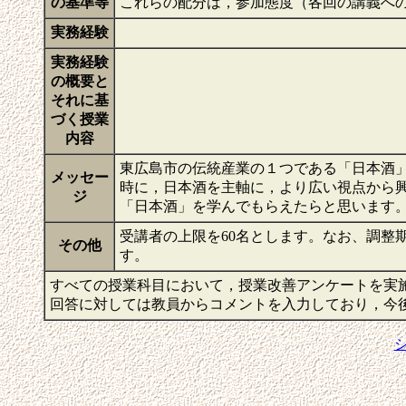
の基準等
これらの配分は，参加態度（各回の講義へのコ
実務経験
実務経験
の概要と
それに基
づく授業
内容
東広島市の伝統産業の１つである「日本酒
メッセー
時に，日本酒を主軸に，より広い視点から
ジ
「日本酒」を学んでもらえたらと思います
受講者の上限を60名とします。なお、調整
その他
す。
すべての授業科目において，授業改善アンケートを実
回答に対しては教員からコメントを入力しており，今