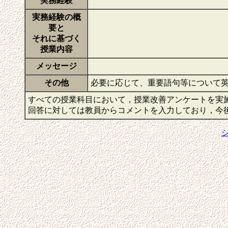
実務経験
実務経験の概
要と
それに基づく
授業内容
メッセージ
その他
必要に応じて、重要語句等について
すべての授業科目において，授業改善アンケートを実
回答に対しては教員からコメントを入力しており，今