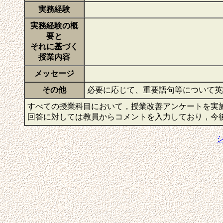
実務経験
実務経験の概
要と
それに基づく
授業内容
メッセージ
その他
必要に応じて、重要語句等について
すべての授業科目において，授業改善アンケートを実
回答に対しては教員からコメントを入力しており，今