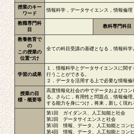
授業のキー
情報科学，データサイエンス，情報倫理
ワード
教職専門科
教科専門科目
目
教養教育で
の
全ての科目受講の基礎となる，情報科学
この授業の
位置づけ
１．情報科学とデータサイエンスに関す
学習の成果
行うことができる。
２．データを活用する上で必要な情報倫
高度情報化社会の中でデータおよびコン
授業の目
る。さらに，有用性と問題点，情報倫理
標・概要等
する能力を身につけ，将来，新しく現れ
第1回 ガイダンス、人工知能と社会
第2回 データサイエンスと社会
第3回 情報、データ、人工知能とコン
第4回 情報、データ、人工知能とコン