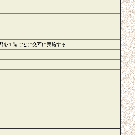
習を１週ごとに交互に実施する．