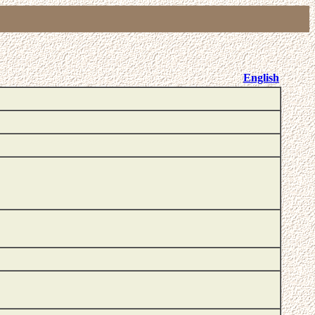
English