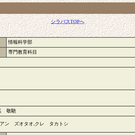
シラバスTOPへ
情報科学部
専門教育科目
,呉 敬馳
リアン ズオタオ,クレ タカトシ