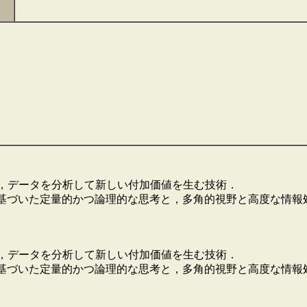
術，データを分析して新しい付加価値を生む技術．
に基づいた定量的かつ論理的な思考と，多角的視野と高度な情
術，データを分析して新しい付加価値を生む技術．
に基づいた定量的かつ論理的な思考と，多角的視野と高度な情