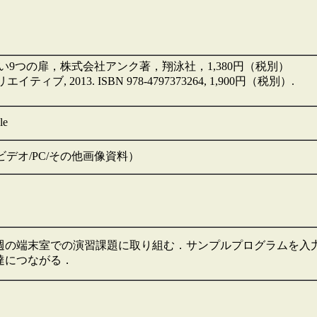
い9つの扉，株式会社アンク著，翔泳社，1,380円（税別）
ブ, 2013. ISBN 978-4797373264, 1,900円（税別）.
le
デオ/PC/その他画像資料）
週の端末室での演習課題に取り組む．サンプルプログラムを入
達につながる．