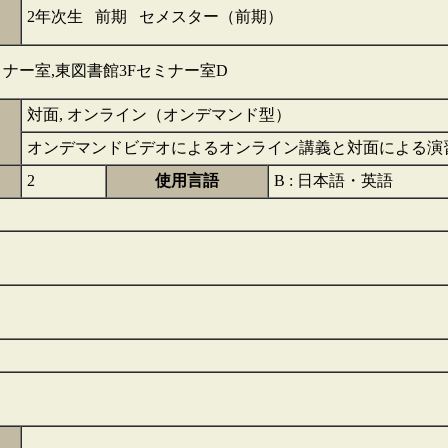
2年次生 前期 セメスター（前期）
セミナー室,東図書館3Fセミナー室D
対面, オンライン（オンデマンド型）
オンデマンドビデオによるオンライン講義と対面による演
2
使用言語
B : 日本語・英語