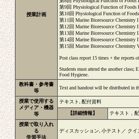
第8回 Physiological Function of Foo
第9回 Physiological Function of Foo
第10回 Physiological Function of F
授業計画
第11回 Marine Bioresource Chemist
第12回 Marine Bioresource Chemist
第13回 Marine Bioresource Chemistr
第14回 Marine Bioresource Chemist
第15回 Marine Bioresource Chemis
Post class report 15 times + the reports o
Students must attend the another class; 
Food Hygiene.
教科書・参考書
Text and handout will be distributed in t
等
授業で使用する
テキスト, 配付資料
メディア・機器
【詳細情報】
テキスト，配
等
授業で取り入れ
る
ディスカッション, 小テスト／ クイ
学習手法