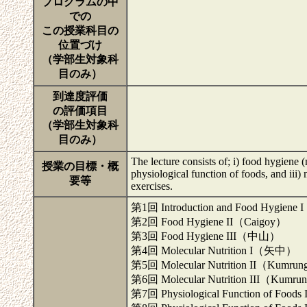
プログラムの中
での
この授業科目の
位置づけ
（学部生対象科
目のみ）
到達度評価
の評価項目
（学部生対象科
目のみ）
The lecture consists of; i) food hygiene 
授業の目標・概
physiological function of foods, and iii)
要等
exercises.
第1回 Introduction and Food Hygie
第2回 Food Hygiene II（Caigoy）
第3回 Food Hygiene III（中山）
第4回 Molecular Nutrition I（矢中）
第5回 Molecular Nutrition II（Kumru
第6回 Molecular Nutrition III（Kumru
第7回 Physiological Function of Fo