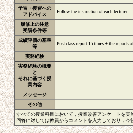
予習・復習への
Follow the instruction of each lecturer.
アドバイス
履修上の注意
受講条件等
成績評価の基準
Post class report 15 times + the reports 
等
実務経験
実務経験の概要
と
それに基づく授
業内容
メッセージ
その他
すべての授業科目において，授業改善アンケートを実
回答に対しては教員からコメントを入力しており，今