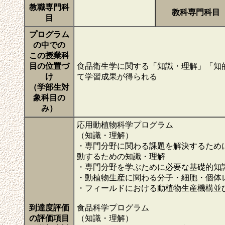
教職専門科
教科専門科目
目
プログラム
の中での
この授業科
目の位置づ
食品衛生学に関する「知識・理解」「知
け
て学習成果が得られる
（学部生対
象科目の
み）
応用動植物科学プログラム
（知識・理解）
・専門分野に関わる課題を解決するため
動するための知識・理解
・専門分野を学ぶために必要な基礎的知
・動植物生産に関わる分子・細胞・個体
・フィールドにおける動植物生産機構並
到達度評価
食品科学プログラム
の評価項目
（知識・理解）