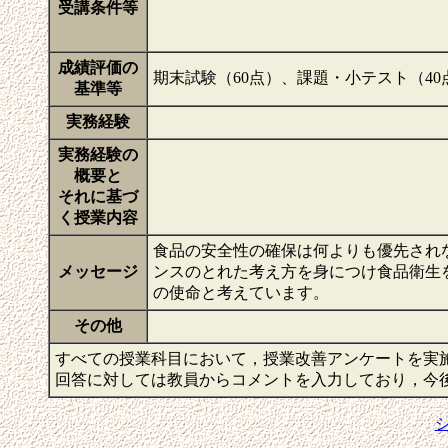
受講条件等
成績評価の
期末試験（60点）、課題・小テスト（40
基準等
実務経験
実務経験の
概要と
それに基づ
く授業内容
食品の安全性の確保は何よりも優先され
メッセージ
ンスのとれた考え方を身につけ食品衛生
の使命と考えています。
その他
すべての授業科目において，授業改善アンケートを実
回答に対しては教員からコメントを入力しており，今