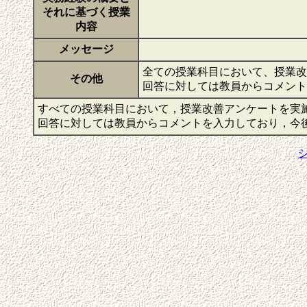
それに基づく授業
内容
メッセージ
全ての授業科目において、授業改
その他
回答に対しては教員からコメン
すべての授業科目において，授業改善アンケートを実
回答に対しては教員からコメントを入力しており，今