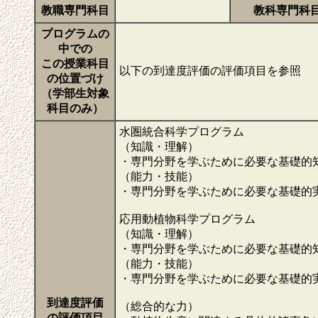
教職専門科目
教科専門科
プログラムの
中での
この授業科目
以下の到達度評価の評価項目を参照
の位置づけ
（学部生対象
科目のみ）
水圏統合科学プログラム
（知識・理解）
・専門分野を学ぶために必要な基礎的
（能力・技能）
・専門分野を学ぶために必要な基礎的
応用動植物科学プログラム
（知識・理解）
・専門分野を学ぶために必要な基礎的
（能力・技能）
・専門分野を学ぶために必要な基礎的
到達度評価
（総合的な力）
の評価項目