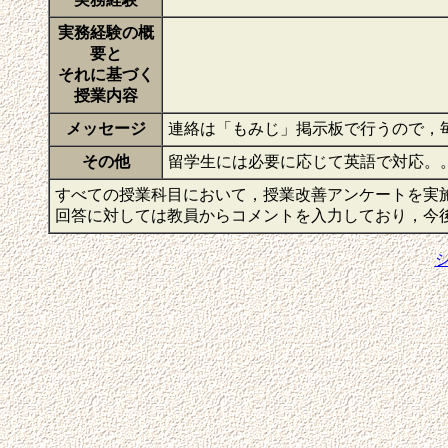
実務経験の概
要と
それに基づく
授業内容
メッセージ
連絡は「もみじ」掲示板で行うので，
その他
留学生には必要に応じて英語で対応。
すべての授業科目において，授業改善アンケートを実
回答に対しては教員からコメントを入力しており，今