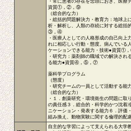
・常に患者の存在を念頭におき、医療
資質①，②，⑨
（総合的な力）
・総括的問題解決力・教育力：地球上
析・解析し、人類の存続に対する総括
③，④
・医療人としての人格形成の自己向上
れに相応しい行動・態度。病んでいる
ケーションできる能力・技術●資質①，
・研究力：薬剤師の職域での解決され
る能力●資質④，⑤，⑦
薬科学プログラム
（態度）
・研究チームの一員として活動する能
（総合的な力）
・１．創薬研究・環境衛生の問題に取
の責任感３．総合的・科学的かつ沈着
ニケーション・発表する能力６．評価
組み換え、動物実験に関する倫理的配
自主的な学習によって支えられる大学