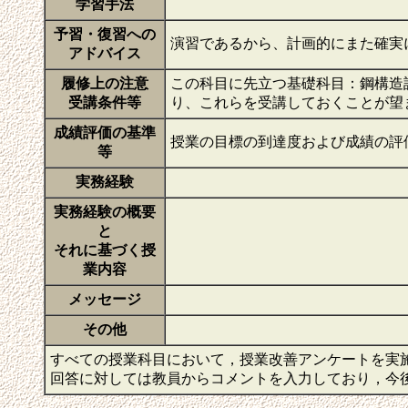
学習手法
予習・復習への
演習であるから、計画的にまた確実
アドバイス
履修上の注意
この科目に先立つ基礎科目：鋼構造
受講条件等
り、これらを受講しておくことが望
成績評価の基準
授業の目標の到達度および成績の評価
等
実務経験
実務経験の概要
と
それに基づく授
業内容
メッセージ
その他
すべての授業科目において，授業改善アンケートを実
回答に対しては教員からコメントを入力しており，今