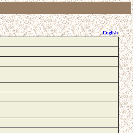
English