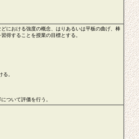
などにおける強度の概念、はりあるいは平板の曲げ、棒
を習得することを授業の目標とする。
ける。
容について評価を行う。