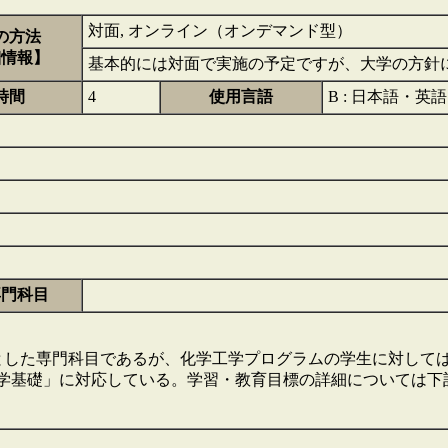
対面, オンライン（オンデマンド型）
の方法
細情報】
基本的には対面で実施の予定ですが、大学の方針
時間
4
使用言語
B : 日本語・英語
専門科目
した専門科目であるが、化学工学プログラムの学生に対しては
工学基礎」に対応している。学習・教育目標の詳細については