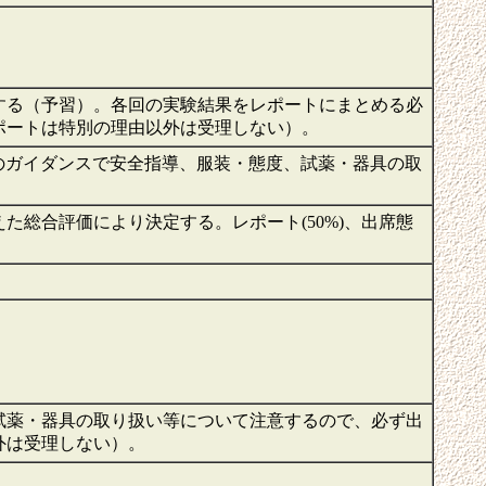
する（予習）。各回の実験結果をレポートにまとめる必
ポートは特別の理由以外は受理しない）。
目のガイダンスで安全指導、服装・態度、試薬・器具の取
総合評価により決定する。レポート(50%)、出席態
試薬・器具の取り扱い等について注意するので、必ず出
外は受理しない）。