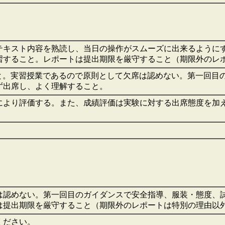
テキスト内容を熟読し、当日の操作がスムーズに出来るように
習すること。レポートは提出期限を厳守すること（期限外のレ
こと。実習授業であるので原則として欠席は認めない。第一回
ず出席し、よく理解すること。
より評価する。また、成績評価は実験に対する出席態度を加えた
は認めない。第一回目のガイダンスで安全指導、服装・態度、
は提出期限を厳守すること（期限外のレポートは特別の理由以
ください。