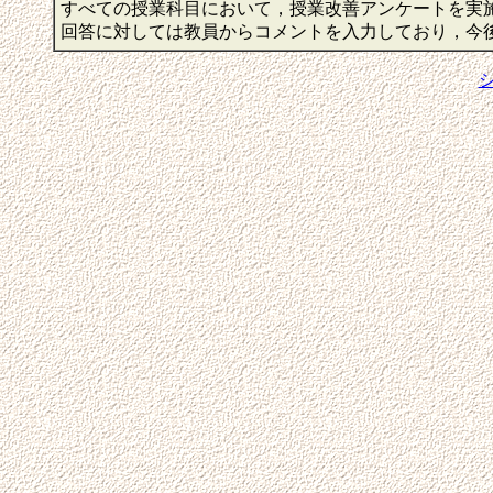
すべての授業科目において，授業改善アンケートを実
回答に対しては教員からコメントを入力しており，今