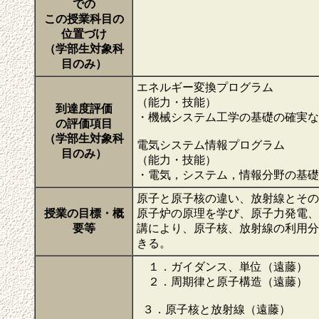
での
この授業科目の
位置づけ
（学部生対象科
目のみ）
エネルギー変換プログラム
（能力・技能）
到達度評価
・機械システム工学の基礎の確実な
の評価項目
（学部生対象科
電気システム情報プログラム
目のみ）
（能力・技能）
・電気，システム，情報分野の基
原子と原子核の違い、放射線とその
授業の目標・概
原子炉の原理を学び、原子力発電、
要等
講により、原子核、放射線の利用分
きる。
１．ガイダンス、単位（遠藤）
２．周期律と原子構造（遠藤）
３．原子核と放射線（遠藤）