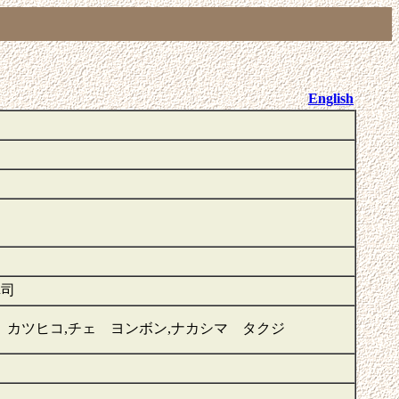
English
卓司
 カツヒコ,チェ ヨンボン,ナカシマ タクジ