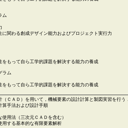
ラム
力
生に関わる創成デザイン能力およびプロジェクト実行力
性をもって自ら工学的課題を解決する能力の養成
グラム
性をもって自ら工学的課題を解決する能力の養成
計（ＣＡＤ）を用いて，機械要素の設計計算と製図実習を行う
計算手法および設計手順
な使用法（三次元ＣＡＤを含む）
使用する基本的な有限要素解析