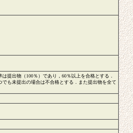
提出物（100％）であり，60％以上を合格とする．
つでも未提出の場合は不合格とする．また提出物を全て