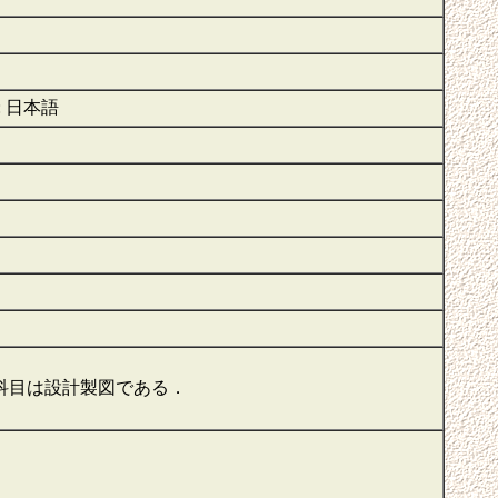
 : 日本語
科目は設計製図である．