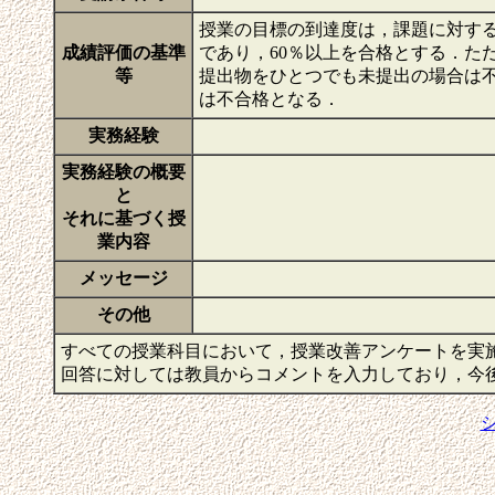
授業の目標の到達度は，課題に対する
成績評価の基準
であり，60％以上を合格とする．た
等
提出物をひとつでも未提出の場合は不
は不合格となる．
実務経験
実務経験の概要
と
それに基づく授
業内容
メッセージ
その他
すべての授業科目において，授業改善アンケートを実
回答に対しては教員からコメントを入力しており，今