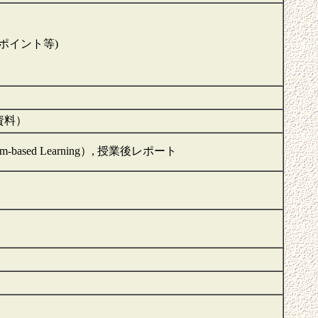
ポイント等)
資料）
-based Learning）, 授業後レポート