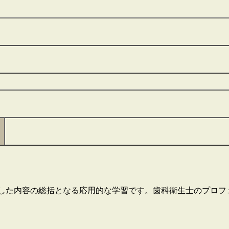
した内容の総括となる応用的な学習です。歯科衛生士のプロフ