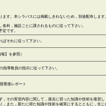
ります。本シラバスには掲載しきれないため，別途配布します
，各科，施設ごとに課されるものに従って下さい。
予定です。
ればそれに従って下さい。
【詳細情報】を参照）
の指導教員の指示に従って下さい。
 授業後レポート
ず，その実習内容に関して，過去に習った知識や技術を復習し
り，また，新たに得た知識や技術を確実にするとともに，生じ