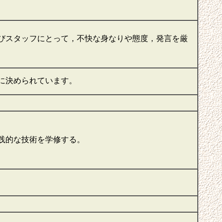
びスタッフにとって，不快な身なりや態度，発言を厳
に決められています。
践的な技術を学修する。