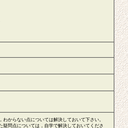
。
，わからない点については解決しておいて下さい。
た疑問点については，自学で解決しておいてくださ