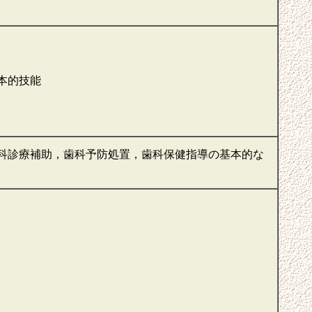
本的技能
科診療補助，歯科予防処置，歯科保健指導の基本的な