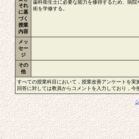
歯科衛生士に必要な能力を修得するため、病院
それ
術を学修する。
に基
づく
授業
内容
メッ
セー
ジ
その
他
すべての授業科目において，授業改善アンケートを実
回答に対しては教員からコメントを入力しており，今