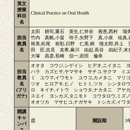
英文
授業
Clinical Practice on Oral Health
科目
名
太田 耕司,重石 英生,仁井谷 善恵,西村 瑠美
担当
竹内 真帆,小畠 玲子,矢野下 真,小泉 祐真
教員
裕美,松尾 裕彰,日野 仁美,柄 慎太郎,井上 
名
田 匠,吉見 友希,麻川 由起,長谷 由紀子,末
大塚 昌彦,長崎 信一,岩田 倫幸
オオタ コウジ,シゲイシ ヒデオ,ニイタニ ヨ
担当
ハラ カズヒサ,ヤマサキ サチコ,サクマ ミユ
教員
ミ ユウマ,イワモト ユウコ,カメタニ マリコ
名
ツオ ヒロアキ,ヒノ ヒトミ,ツカ シンタロウ
(フリ
ロ キイチ,イトウ ショウタ,ナカタニ アヤカ
ガナ)
スエイ ヨシカズ,タニモト コウタロウ,ミズノ
オオツカ マサヒコ,ナガサキ トシカズ,イワ
開講
キャ
霞
開設期
3
ンパ
ス