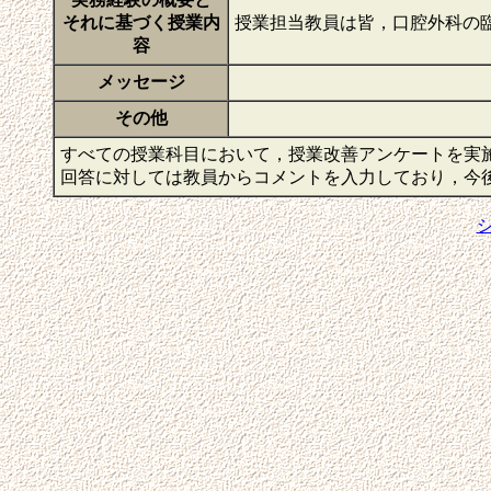
それに基づく授業内
授業担当教員は皆，口腔外科の
容
メッセージ
その他
すべての授業科目において，授業改善アンケートを実
回答に対しては教員からコメントを入力しており，今