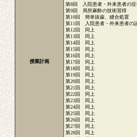
第8回 入院患者・外来患者の症
第9回 局所麻酔の技術習得
第10回 簡単抜歯、縫合処置
第11回 入院患者・外来患者の
第12回 同上
第13回 同上
第14回 同上
第15回 同上
第16回 同上
授業計画
第17回 同上
第18回 同上
第19回 同上
第20回 同上
第21回 同上
第22回 同上
第23回 同上
第24回 同上
第25回 同上
第26回 同上
第27回 同上
第28回 同上