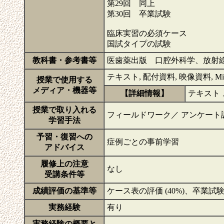
第29回 同上
第30回 卒業試験
臨床実習の必須ケース
国試タイプの試験
教科書・参考書等
医歯薬出版 口腔外科学、放射
テキスト, 配付資料, 映像資料, Microso
授業で使用する
メディア・機器等
【詳細情報】
テキスト
授業で取り入れる
フィールドワーク／ アンケート調
学習手法
予習・復習への
症例ごとの事前学習
アドバイス
履修上の注意
なし
受講条件等
成績評価の基準等
ケース表の評価 (40%)、卒業試験 
実務経験
有り
実務経験の概要と