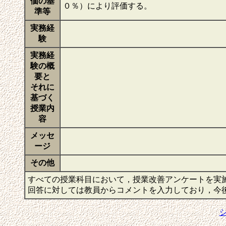
価の基
０％）により評価する。
準等
実務経
験
実務経
験の概
要と
それに
基づく
授業内
容
メッセ
ージ
その他
すべての授業科目において，授業改善アンケートを実
回答に対しては教員からコメントを入力しており，今