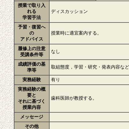
授業で取り入
れる
ディスカッション
学習手法
予習・復習へ
の
授業時に適宜案内する。
アドバイス
履修上の注意
なし
受講条件等
成績評価の基
取組態度，学習・研究・発表内容な
準等
実務経験
有り
実務経験の概
要と
歯科医師が教授する。
それに基づく
授業内容
メッセージ
その他