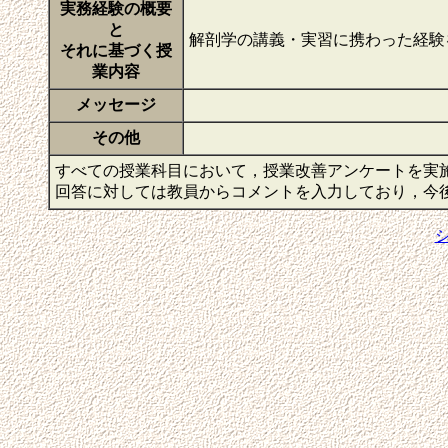
実務経験の概要
と
解剖学の講義・実習に携わった経験
それに基づく授
業内容
メッセージ
その他
すべての授業科目において，授業改善アンケートを実
回答に対しては教員からコメントを入力しており，今