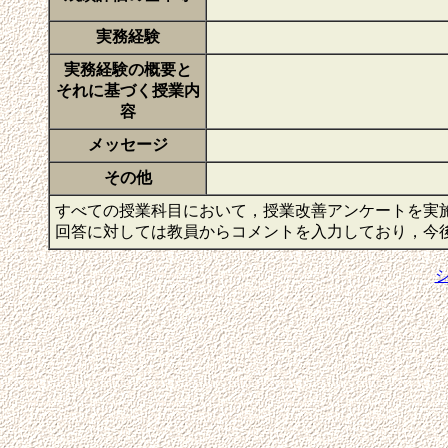
実務経験
実務経験の概要と
それに基づく授業内
容
メッセージ
その他
すべての授業科目において，授業改善アンケートを実
回答に対しては教員からコメントを入力しており，今