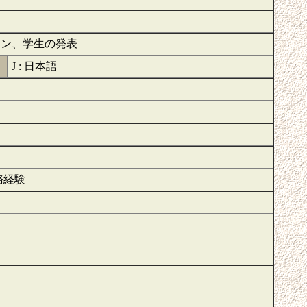
ョン、学生の発表
J : 日本語
務経験