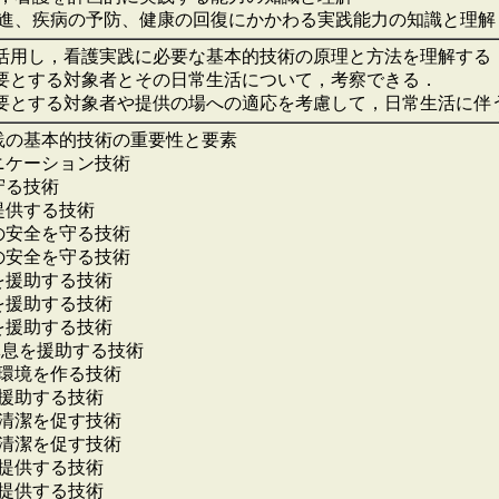
進、疾病の予防、健康の回復にかかわる実践能力の知識と理
を活用し，看護実践に必要な基本的技術の原理と方法を理解する
必要とする対象者とその日常生活について，考察できる．
必要とする対象者や提供の場への適応を考慮して，日常生活に
践の基本的技術の重要性と要素
ニケーション技術
守る技術
提供する技術
の安全を守る技術
の安全を守る技術
を援助する技術
を援助する技術
を援助する技術
休息を援助する技術
な環境を作る技術
を援助する技術
の清潔を促す技術
の清潔を促す技術
を提供する技術
を提供する技術