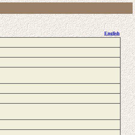
English