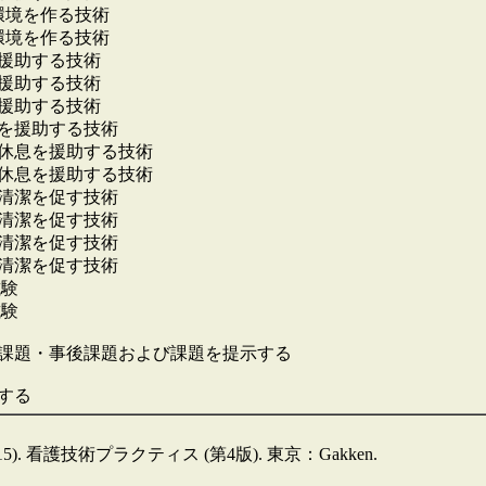
な環境を作る技術
な環境を作る技術
を援助する技術
を援助する技術
を援助する技術
活を援助する技術
と休息を援助する技術
と休息を援助する技術
の清潔を促す技術
の清潔を促す技術
の清潔を促す技術
の清潔を促す技術
試験
試験
課題・事後課題および課題を提示する
施する
015). 看護技術プラクティス (第4版). 東京：Gakken.