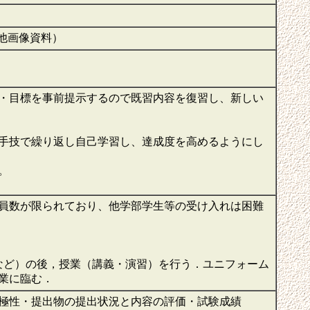
の他画像資料）
・目標を事前提示するので既習内容を復習し、新しい
手技で繰り返し自己学習し、達成度を高めるようにし
。
員数が限られており、他学部学生等の受け入れは困難
など）の後，授業（講義・演習）を行う．ユニフォーム
授業に臨む．
極性・提出物の提出状況と内容の評価・試験成績