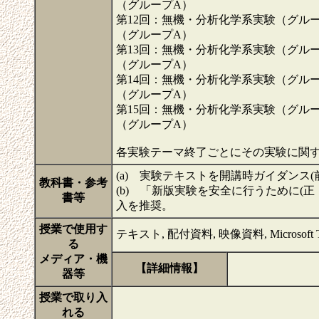
（グループA）
第12回：無機・分析化学系実験（グル
（グループA）
第13回：無機・分析化学系実験（グル
（グループA）
第14回：無機・分析化学系実験（グル
（グループA）
第15回：無機・分析化学系実験（グル
（グループA）
各実験テーマ終了ごとにその実験に関
(a) 実験テキストを開講時ガイダンス
教科書・参考
(b) 「新版実験を安全に行うために(
書等
入を推奨。
授業で使用す
テキスト, 配付資料, 映像資料, Microsoft Te
る
メディア・機
【詳細情報】
器等
授業で取り入
れる