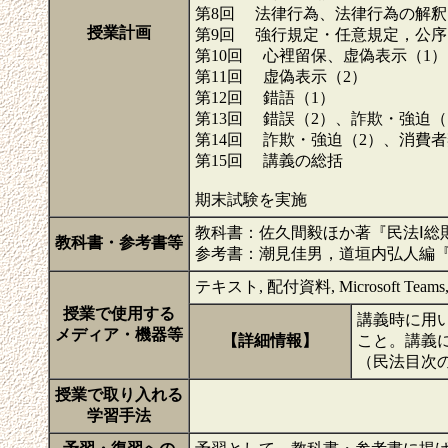
第8回 法律行為、法律行為の解釈
授業計画
第9回 強行規定・任意規定，公序
第10回 心裡留保、虚偽表示（1）
第11回 虚偽表示（2）
第12回 錯語（1）
第13回 錯誤（2）、詐欺・強迫（
第14回 詐欺・強迫（2）、消費
第15回 講義の総括
期末試験を実施
教科書：佐久間毅ほか著『民法Ⅰ総則
教科書・参考書等
参考書：潮見佳男，道垣内弘人編『
テキスト, 配付資料, Microsoft Te
授業で使用する
講義時に用い
メディア・機器等
【詳細情報】
こと。講義
（民法目次
授業で取り入れる
学習手法