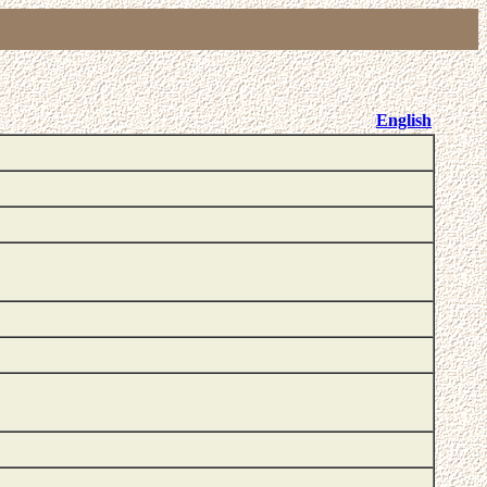
English