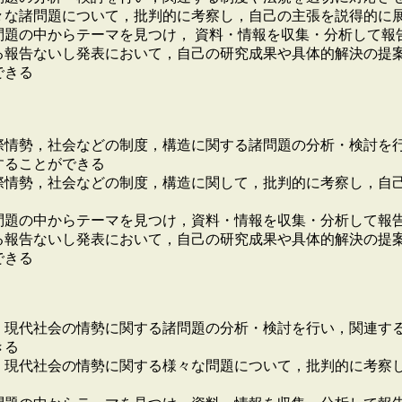
々な諸問題について，批判的に考察し，自己の主張を説得的に
問題の中からテーマを見つけ， 資料・情報を収集・分析して報
る報告ないし発表において，自己の研究成果や具体的解決の提案
できる
際情勢，社会などの制度，構造に関する諸問題の分析・検討を
することができる
際情勢，社会などの制度，構造に関して，批判的に考察し，自
問題の中からテーマを見つけ，資料・情報を収集・分析して報
る報告ないし発表において，自己の研究成果や具体的解決の提
できる
，現代社会の情勢に関する諸問題の分析・検討を行い，関連す
きる
，現代社会の情勢に関する様々な問題について，批判的に考察