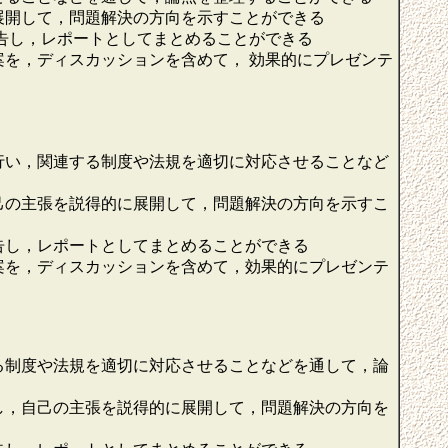
展開して，問題解決の方向を示すことができる
告し，レポートとしてまとめることができる
を，ディスカッションを含めて， 効果的にプレゼンテ
行い，関連する制度や法規を適切に対応させることなど
己の主張を説得的に展開して，問題解決の方向を示すこ
告し，レポートとしてまとめることができる
案を，ディスカッションを含めて，効果的にプレゼンテ
る制度や法規を適切に対応させることなどを通して，論
し，自己の主張を説得的に展開して，問題解決の方向を