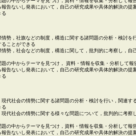
問題の中からテーマを見つけ，資料・情報を収集・分析して報
る報告ないし発表において，自己の研究成果や具体的解決の提
きる
際情勢，社旗などの制度，構造に関する諸問題の分析・検討を
することができる
際情勢，社会などの制度，構造に関して，批判的に考察し，自
問題の中からテーマを見つけ， 資料・情報を収集・分析して報
る報告ないし発表において，自己の研究成果や具体的解決の提案
きる
，現代社会の情勢に関する諸問題の分析・検討を行い，関連す
きる
，現代社会の情勢に関する様々な問題について，批判的に考察
問題の中からテーマを見つけ，資料・情報を収集・分析して報
る報告ないし発表において，自己の研究成果や具体的解決の提