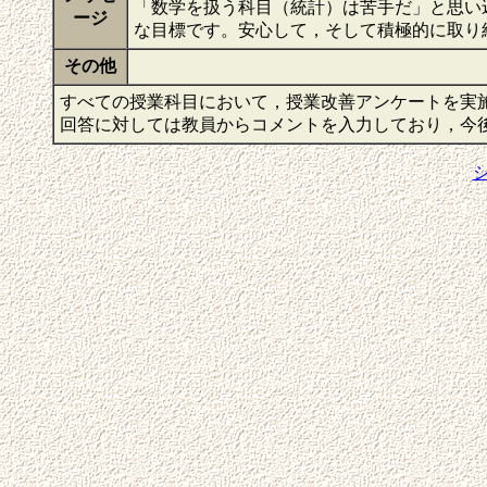
「数学を扱う科目（統計）は苦手だ」と思い
ージ
な目標です。安心して，そして積極的に取り
その他
すべての授業科目において，授業改善アンケートを実
回答に対しては教員からコメントを入力しており，今