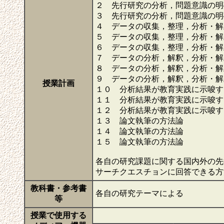
２ 先行研究の分析，問題意識の明
３ 先行研究の分析，問題意識の明
４ データの収集，整理，分析・解
５ データの収集，整理，分析・解
６ データの収集，整理，分析・解
７ データの分析，解釈，分析・解
８ データの分析，解釈，分析・解
９ データの分析，解釈，分析・解
授業計画
１０ 分析結果が教育実践に示唆す
１１ 分析結果が教育実践に示唆す
１２ 分析結果が教育実践に示唆す
１３ 論文執筆の方法論
１４ 論文執筆の方法論
１５ 論文執筆の方法論
各自の研究課題に関する国内外の先
サーチクエスチョンに回答できる
教科書・参考書
各自の研究テーマによる
等
授業で使用する