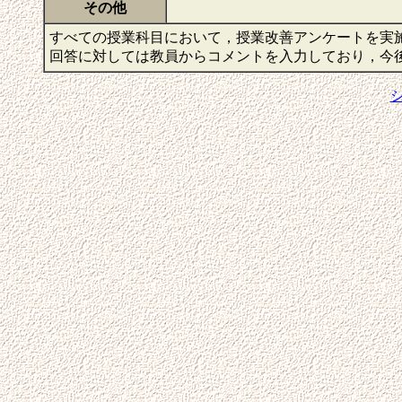
その他
すべての授業科目において，授業改善アンケートを実
回答に対しては教員からコメントを入力しており，今