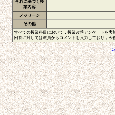
それに基づく授
業内容
メッセージ
その他
すべての授業科目において，授業改善アンケートを実
回答に対しては教員からコメントを入力しており，今