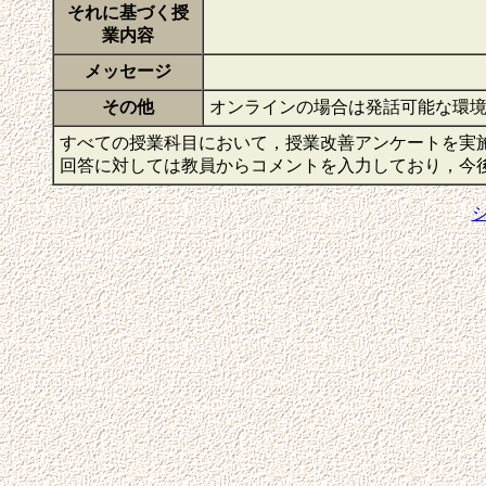
それに基づく授
業内容
メッセージ
その他
オンラインの場合は発話可能な環
すべての授業科目において，授業改善アンケートを実
回答に対しては教員からコメントを入力しており，今