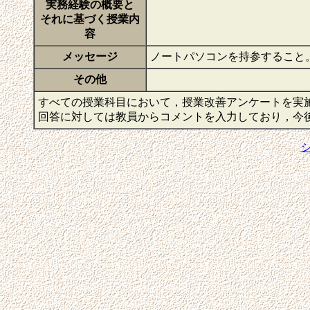
実務経験の概要と
それに基づく授業内
容
メッセージ
ノートパソコンを持参すること
その他
すべての授業科目において，授業改善アンケートを実
回答に対しては教員からコメントを入力しており，今