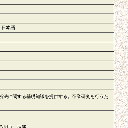
 : 日本語
析法に関する基礎知識を提供する。卒業研究を行うた
る能力・技能