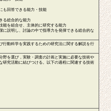
にも回答できる能力・技能
きる総合的な能力
技能を組合せ、主体的に研究する能力
潔に説明し、討論の中で指導力を発揮できる総合的な
び行動科学を実践するための研究法に関する解説を行
分野を選び，実験・調査の計画と実施に必要な技術や
な研究活動に結びつける。以下の過程に関連する技術