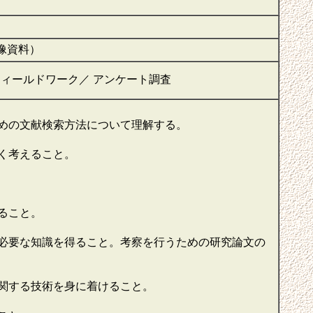
画像資料）
ning）, フィールドワーク／ アンケート調査
めの文献検索方法について理解する。
く考えること。
ること。
必要な知識を得ること。考察を行うための研究論文の
関する技術を身に着けること。