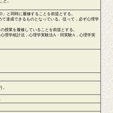
こと。
験D」と同時に履修することを前提とする。
初めて達成できるものとなっている。従って，必ず心理学
この授業を履修していることを前提とする。
，心理学統計法，心理学実験法A・同実験A，心理学実
う。
。