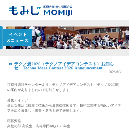
テクノ愛2026（テクノアイデアコンテスト）お知ら
せ Techno Ideas Contest 2026 Announcement
2026/6/30
京都技術科学センターより、テクノアイデアコンテスト（テクノ愛2026）
の案内がありましたのでお知らせします。
募集アイデア
身近な生活に役立つ技術から最先端技術まで、技術に関する幅広いアイデ
アを広く募集し、審査・選考を経て表彰します。
応募資格
高校の部 高校生、高等専門学校1～3年生